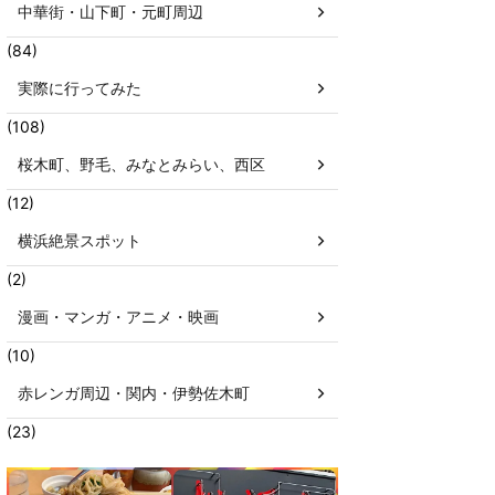
中華街・山下町・元町周辺
(84)
実際に行ってみた
(108)
桜木町、野毛、みなとみらい、西区
(12)
横浜絶景スポット
(2)
漫画・マンガ・アニメ・映画
(10)
赤レンガ周辺・関内・伊勢佐木町
(23)