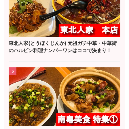
東北人家(とうほくじんか) 元祖ガチ中華・中華街
のハルビン料理ナンバーワンはココで決まり！
5