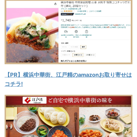
【PR】横浜中華街、江戸精のamazonお取り寄せは
コチラ!