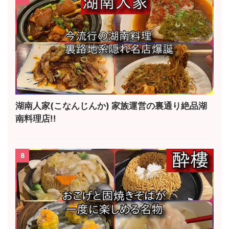
湖南人家(こなんじんか) 家族運営の裏通り絶品湖
南料理店!!
8