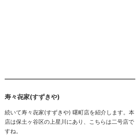
寿々㐂家(すずきや)
続いて寿々㐂家(すずきや) 曙町店を紹介します。本
店は保土ヶ谷区の上星川にあり、こちらは二号店で
すね。