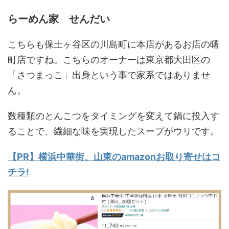
らーめん家
せんだい
こちらも保土ヶ谷区の川島町に本店があるお店の曙
町店ですね。こちらのオーナーは東京都大田区の
「さつまっこ」出身という事で家系ではありませ
ん。
数種類のとんこつをタイミングを変えて鍋に投入す
ることで、繊細な味を実現したスープがウリです。
【PR】横浜中華街、山東のamazonお取り寄せはコ
チラ!