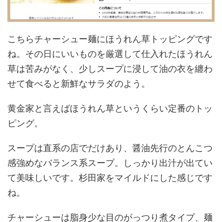
こちらチャーシュー麺にほうれん草トッピングです
ね。その日にいいものを厳選して仕入れたほうれん
草は苦みがなく、少しスープに浸して油の衣を纏わ
せて食べると新鮮なサラダのよう。
黄金家と言えばほうれん草というくらい定番のトッ
ピング。
スープは直系の店でだけあり、醤油先行のとんこつ
感強めなバランス系スープ。しっかり出汁が出てい
て美味しいです。杉田家をマイルドにした感じです
ね。
チャーシューは脂身少な目のがっつり煮タイプ、麺