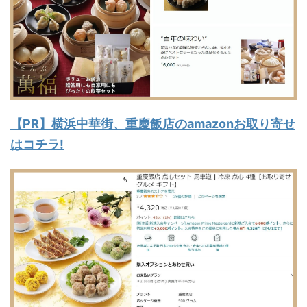
【PR】横浜中華街、重慶飯店のamazonお取り寄せ
はコチラ!