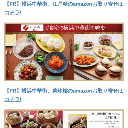
【PR】横浜中華街、江戸精のamazonお取り寄せは
コチラ!
【PR】横浜中華街、萬珍樓のamazonお取り寄せは
コチラ!