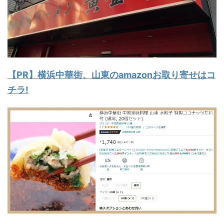
【PR】横浜中華街、山東のamazonお取り寄せはコ
チラ!