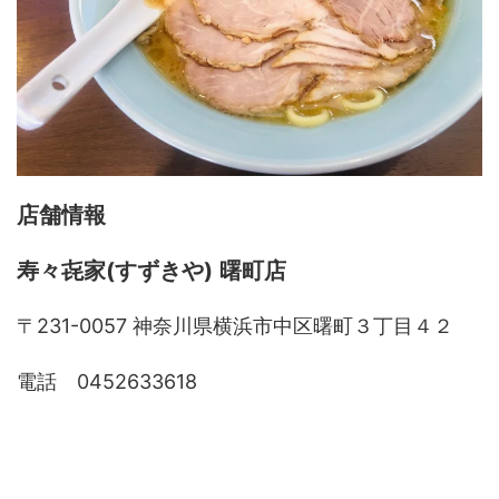
店舗情報
寿々㐂家(すずきや)
曙町店
〒231-0057 神奈川県横浜市中区曙町３丁目４２
電話 0452633618