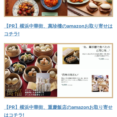
【PR】横浜中華街、萬珍樓のamazonお取り寄せは
コチラ!
【PR】横浜中華街、重慶飯店のamazonお取り寄せ
はコチラ!