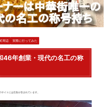
町周辺
実際に行ってみた
昭和46年創業・現代の名工の称
のサイトには広告が含まれています。