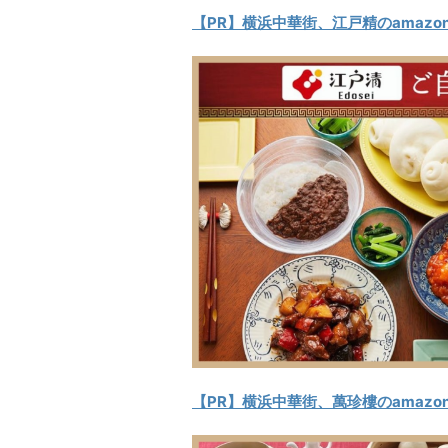
【PR】横浜中華街、江戸精のamazo
【PR】横浜中華街、萬珍樓のamazo