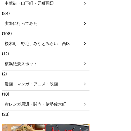
中華街・山下町・元町周辺
(84)
実際に行ってみた
(108)
桜木町、野毛、みなとみらい、西区
(12)
横浜絶景スポット
(2)
漫画・マンガ・アニメ・映画
(10)
赤レンガ周辺・関内・伊勢佐木町
(23)