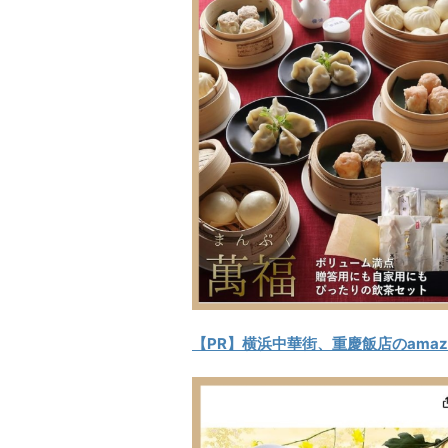
【PR】横浜中華街、重慶飯店のamaz