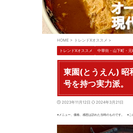
HOME
>
トレンドXオススメ
>
トレンドXオススメ
中華街・山下町・元
東園(とうえん) 
号を持つ実力派。
2023年11月12日
2024年3月21日
※メニュー、価格、感想は訪れた当時のものです。 ※こ