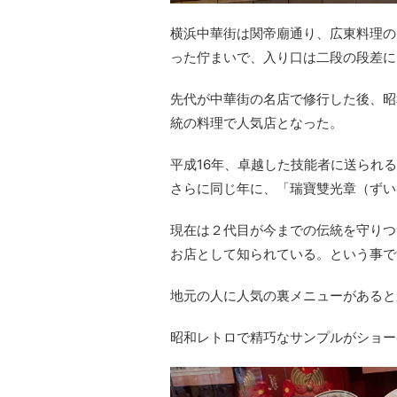
横浜中華街は関帝廟通り、広東料理の
った佇まいで、入り口は二段の段差に
先代が中華街の名店で修行した後、昭
統の料理で人気店となった。
平成16年、卓越した技能者に送られ
さらに同じ年に、「瑞寶雙光章（ずい
現在は２代目が今までの伝統を守りつ
お店として知られている。という事で
地元の人に人気の裏メニューがあると
昭和レトロで精巧なサンプルがショー