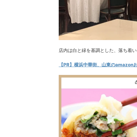
店内は白と緑を基調とした、落ち着い
【PR】横浜中華街、山東のamazon