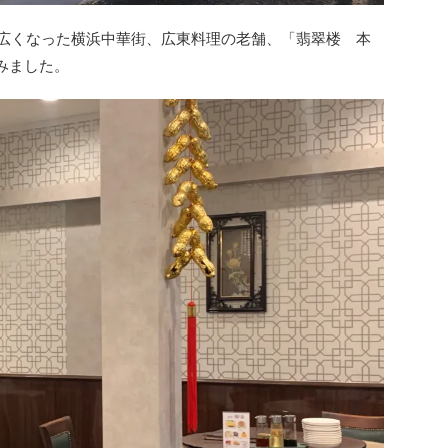
麗に＆広くなった横浜中華街、広東料理の老舗、「翡翠楼 本
みました。