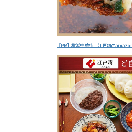
【PR】横浜中華街、江戸精のamazo