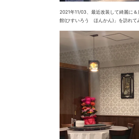
2021年11/03、最近改装して綺
館(ひすいろう ほんかん)」を訪れて