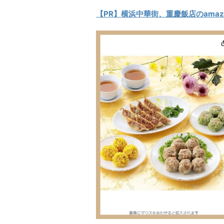
【PR】横浜中華街、重慶飯店のamaz