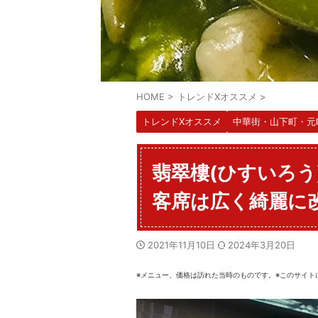
HOME
>
トレンドXオススメ
>
トレンドXオススメ
中華街・山下町・元
翡翠樓(ひすいろう
客席は広く綺麗に改
2021年11月10日
2024年3月20日
※メニュー、価格は訪れた当時のものです。※このサイト