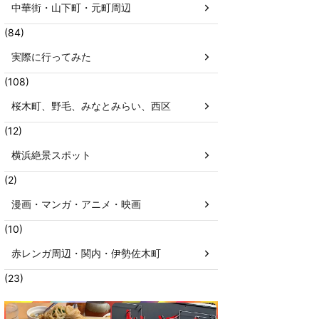
中華街・山下町・元町周辺
(84)
実際に行ってみた
(108)
桜木町、野毛、みなとみらい、西区
(12)
横浜絶景スポット
(2)
漫画・マンガ・アニメ・映画
(10)
赤レンガ周辺・関内・伊勢佐木町
(23)