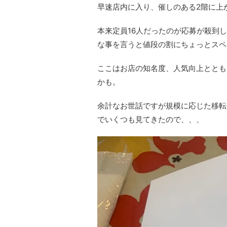
早速店内に入り、催しのある2階に上
本来定員16人だったのが応募が殺到
な事を言うと値段の割にちょっとスペ
ここはお店の知名度、人気向上ととも
かも。
余計なお世話ですが規模に応じた移転
でいくつも見てきたので、、、