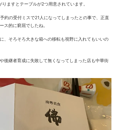
がりますとテーブルが2つ用意されています。
し予約の受付ミスで21人になってしまったとの事で、正直
ース的に窮屈でしたね。
に、そろそろ大きな箱への移転も視野に入れてもいいの
や後継者育成に失敗して無くなってしまった店も中華街