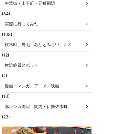
中華街・山下町・元町周辺
(84)
実際に行ってみた
(108)
桜木町、野毛、みなとみらい、西区
(12)
横浜絶景スポット
(2)
漫画・マンガ・アニメ・映画
(10)
赤レンガ周辺・関内・伊勢佐木町
(23)