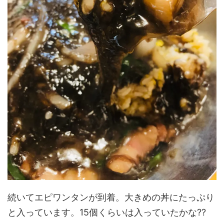
続いてエピワンタンが到着。大きめの丼にたっぷり
と入っています。15個くらいは入っていたかな??