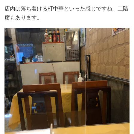
店内は落ち着ける町中華といった感じですね。二階
席もあります。