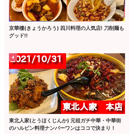
京華樓(きょうかろう) 四川料理の人気店! 刀削麺も
グッド!!
4
東北人家(とうほくじんか) 元祖ガチ中華・中華街
のハルビン料理ナンバーワンはココで決まり！