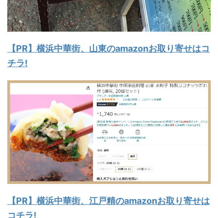
【PR】横浜中華街、山東のamazonお取り寄せはコ
チラ!
【PR】横浜中華街、江戸精のamazonお取り寄せは
コチラ!