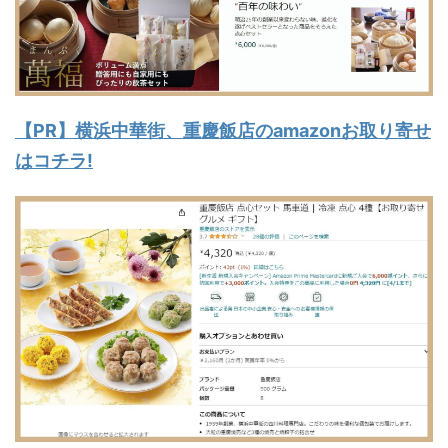
【PR】横浜中華街、重慶飯店のamazonお取り寄せ
はコチラ!