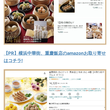
【PR】横浜中華街、重慶飯店のamazonお取り寄せ
はコチラ!