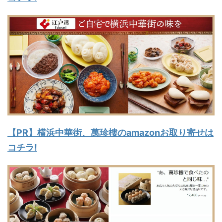
【PR】横浜中華街、萬珍樓のamazonお取り寄せは
コチラ!