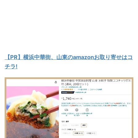
【PR】横浜中華街、山東のamazonお取り寄せはコ
チラ!