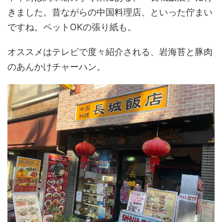
きました。昔ながらの中国料理店、といった佇まい
ですね。ペットOKの張り紙も。
オススメはテレビで度々紹介される、岩海苔と豚肉
のあんかけチャーハン。