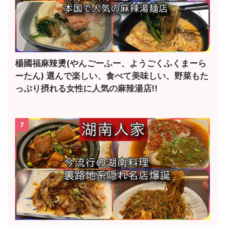
楊國福麻辣燙(やんごーふー、ようごくふくまーら
ーたん) 選んで楽しい、食べて美味しい、野菜もた
っぷり摂れる女性に人気の麻辣湯店!!
7