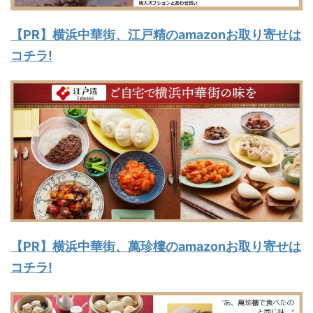
【PR】横浜中華街、江戸精のamazonお取り寄せは
コチラ!
【PR】横浜中華街、萬珍樓のamazonお取り寄せは
コチラ!